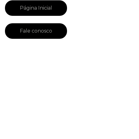
Página Inicial
Fale conosco