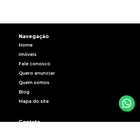
Navegação
Home
Imóveis
Fale conosco
Quero anunciar
Quem somos
Blog
Mapa do site
Contato
(19) 3735-5700