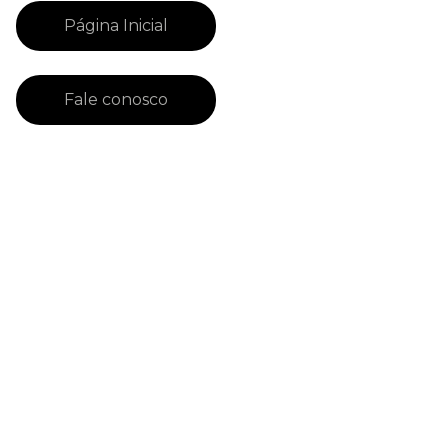
Página Inicial
Fale conosco