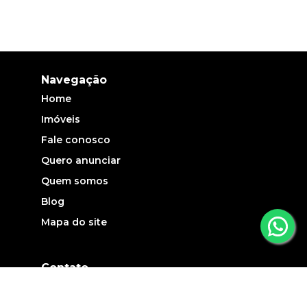
Navegação
Home
Imóveis
Fale conosco
Quero anunciar
Quem somos
Blog
Mapa do site
Contato
(19) 3735-5700