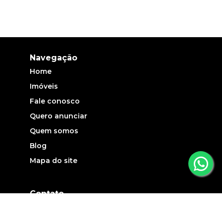
Navegação
Home
Imóveis
Fale conosco
Quero anunciar
Quem somos
Blog
Mapa do site
Contato
(19) 3735-5700