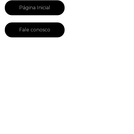
Página Inicial
Fale conosco