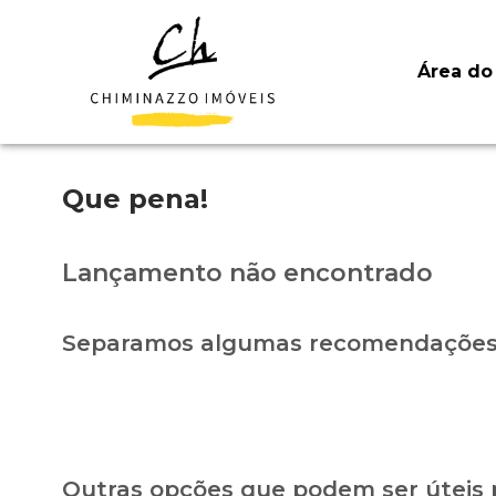
Área do 
Que pena!
Lançamento não encontrado
Separamos algumas recomendações 
Outras opções que podem ser úteis 