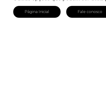
Página Inicial
Fale conosco