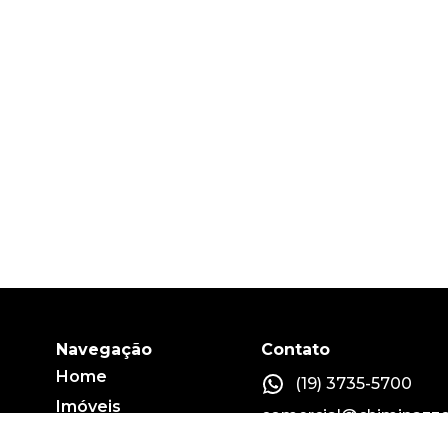
Navegação
Contato
Home
(19) 3735-5700
Imóveis
comercial@chiminazzo
Fale conosco