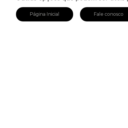
Página Inicial
Fale conosco