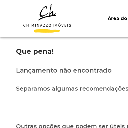
Área do 
Que pena!
Lançamento não encontrado
Separamos algumas recomendações 
Outras opções que podem ser úteis 