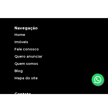
Navegação
Home
Imóveis
Fale conosco
Quero anunciar
Quem somos
Blog
Mapa do site
Contato
(19) 3735-5700