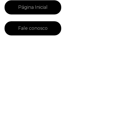
Página Inicial
Fale conosco