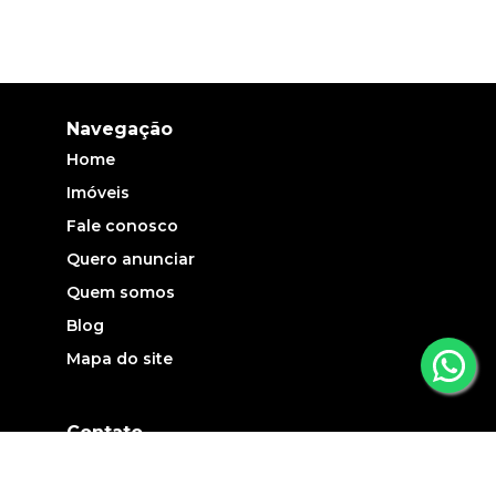
Navegação
Home
Imóveis
Fale conosco
Quero anunciar
Quem somos
Blog
Mapa do site
Contato
(19) 3735-5700