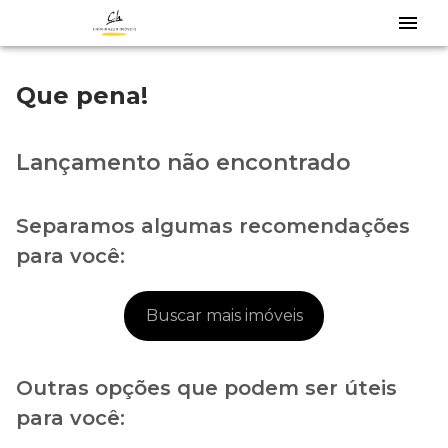
Que pena!
Lançamento não encontrado
Separamos algumas recomendações
para você:
Buscar mais imóveis
Outras opções que podem ser úteis
para você: