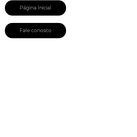
Página Inicial
Fale conosco