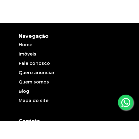
Navegação
Home
Imóveis
Fale conosco
Quero anunciar
Quem somos
Blog
Mapa do site
Contato
(19) 3735-5700