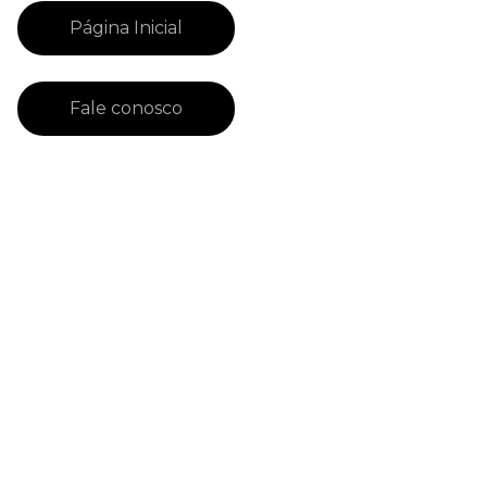
Página Inicial
Fale conosco