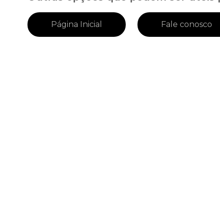
Página Inicial
Fale conosco