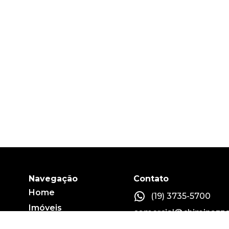
Navegação
Contato
Home
(19) 3735-5700
Imóveis
comercial@chiminazzo
Fale conosco