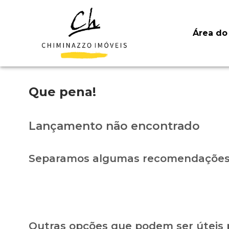
Área do 
Que pena!
Lançamento não encontrado
Separamos algumas recomendações 
Outras opções que podem ser úteis 