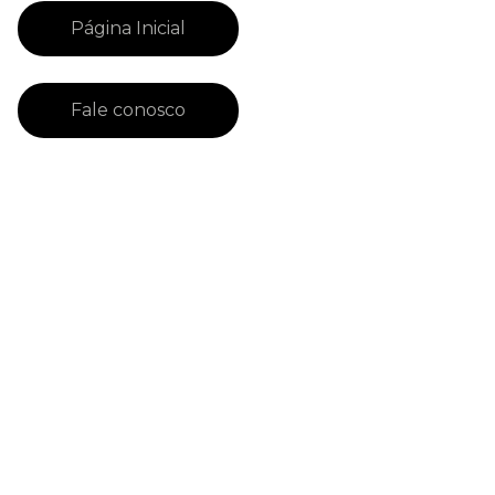
Página Inicial
Fale conosco