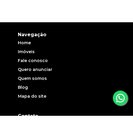
Navegação
Home
Imóveis
Fale conosco
Quero anunciar
Quem somos
Blog
Mapa do site
Contato
(19) 3735-5700