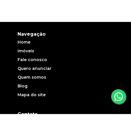
Navegação
Home
Imóveis
Fale conosco
Quero anunciar
Quem somos
Blog
Mapa do site
Contato
(19) 3735-5700