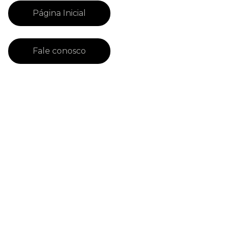
Página Inicial
Fale conosco