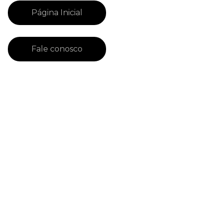
Página Inicial
Fale conosco