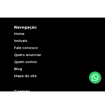
Navegação
Home
Imóveis
Fale conosco
Quero anunciar
Quem somos
Blog
Mapa do site
Contato
(19) 3735-5700