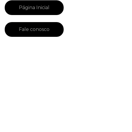
Página Inicial
Fale conosco