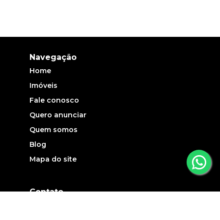
Navegação
Home
Imóveis
Fale conosco
Quero anunciar
Quem somos
Blog
Mapa do site
Contato
(19) 3735-5700