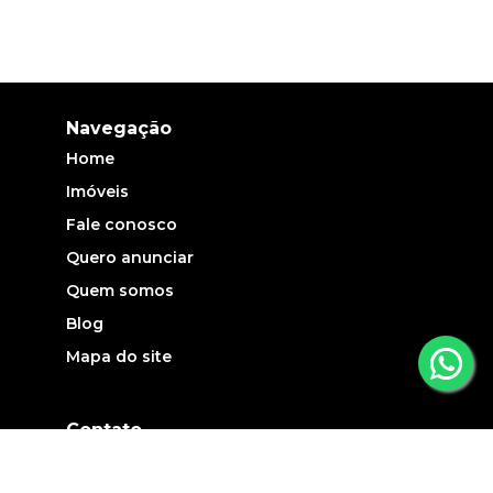
Navegação
Home
Imóveis
Fale conosco
Quero anunciar
Quem somos
Blog
Mapa do site
Contato
(19) 3735-5700