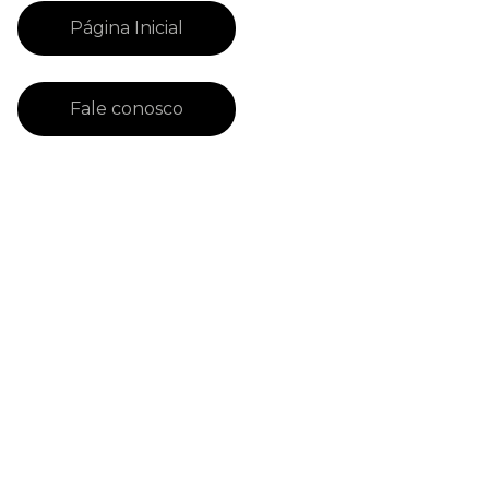
Página Inicial
Fale conosco